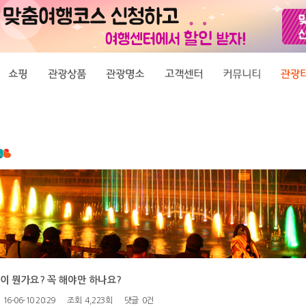
증이 뭔가요? 꼭 해야만 하나요?
16-06-10 20:29
조회
4,223회
댓글
0건