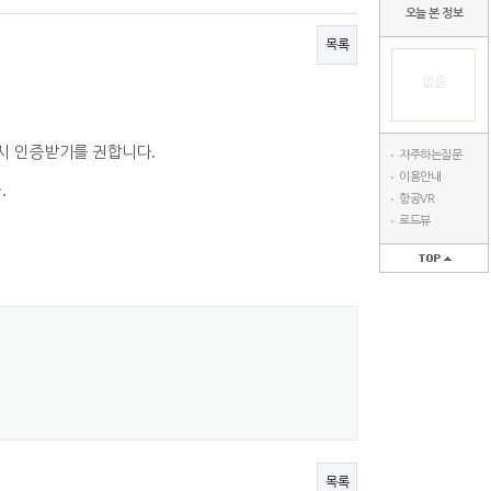
오늘 본 정보
목록
없음
드시 인증받기를 권합니다
.
자주하는질문
이용안내
다
.
항공VR
로드뷰
목록