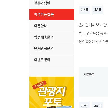
질문과답변
이전글
다음글
자주하는질문
온라인에서 보다 안
이용안내
이는 명의도용 등으
입점제휴문의
본인확인은 회원가입
단체관광문의
이벤트문의
댓글목록
이전글
다음글