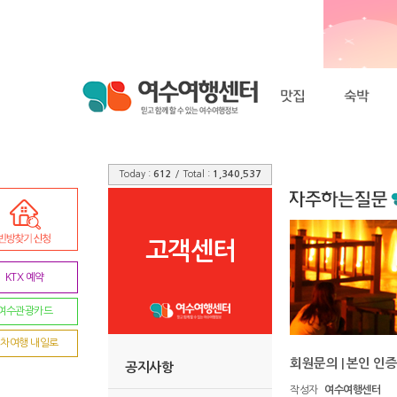
Today :
612
/ Total :
1,340,537
고객센터
KTX 예약
여수관광카드
차여행 내일로
회원문의 | 본인 인
공지사항
작성자
여수여행센터