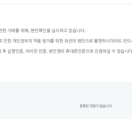
전한 거래를 위해
,
본인확인을 실시하고 있습니다
.
로 인한 개인정보의 악용 방지를 위한 최선의 방안으로 불편하시더라도 반
 후 실명인증
,
아이핀 인증
,
본인명의 휴대폰인증으로 인증하실 수 있습니
등록된 댓글이 없습니다.