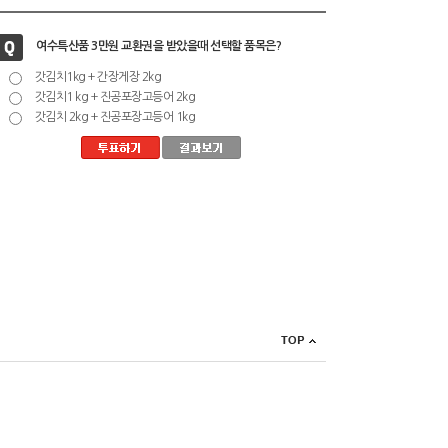
여수특산품 3만원 교환권을 받았을때 선택할 품목은?
갓김치1kg + 간장게장 2kg
갓김치1 kg + 진공포장고등어 2kg
갓김치 2kg + 진공포장고등어 1kg