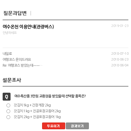
2019-01-23
여수온천 이용안내(관광버스)
안녕하세요
내일로
2018-07-10
여행코스 문의드려요
2018-06-23
Re: 여행코스 받았는데ㅡㅡ…
2018-06-04
여수특산품 3만원 교환권을 받았을때 선택할 품목은?
갓김치1kg + 간장게장 2kg
갓김치1 kg + 진공포장고등어 2kg
갓김치 2kg + 진공포장고등어 1kg