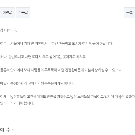
이전글
다음글
목록
감사합니다.
여수는 서울이나 기타 먼 지역에서는 한번 마음먹고 오시기 여간 먼곳이 아닙니다.
허나, 한번오시고 나면 또다시 오고 싶어지는 곳이기도 하지요.
물론 바닷가이다 보니 사람들이 무뚝뚝하고 덜 친절함때문에 기분이 상하실 수도 있으나
바닷가 특성상 쉽게 고쳐지지 않는부분이기도 합니다.
이제는 많은분들이 고객응대에도 만전을 기하려고 많은 노력들을 기울이고 있기에 더 좋은 결과가
있으리라 기대해 봅니다.
여 수 ~