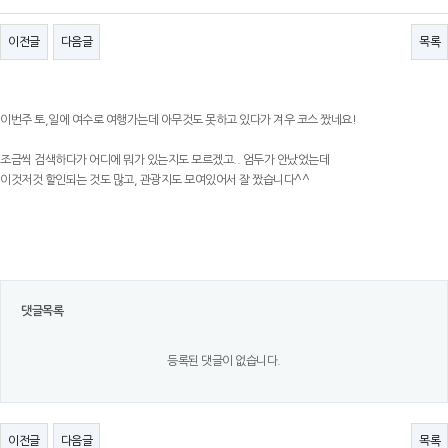
이전글
다음글
목록
이번주 토,일에 여수로 여행가는데 아무것도 못하고 있다가 겨우 코스 짰네요!
조금씩 검색하다가 어디에 뭐가 있는지도 모르겠고.. 엄두가 안났었는데
이것저것 할인되는 것도 많고, 관광지도 모여있어서 잘 짰습니다^^
댓글목록
등록된 댓글이 없습니다.
이전글
다음글
목록