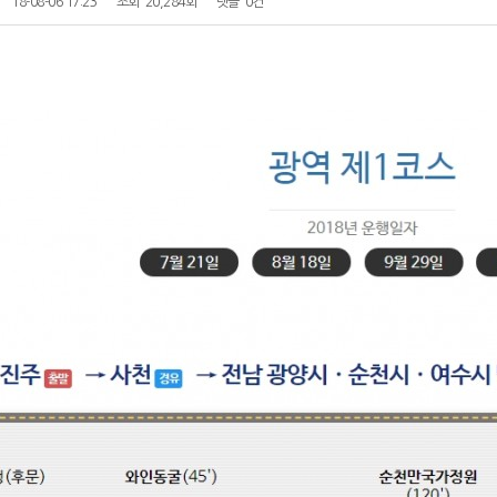
18-08-06 17:23
조회
20,284회
댓글
0건