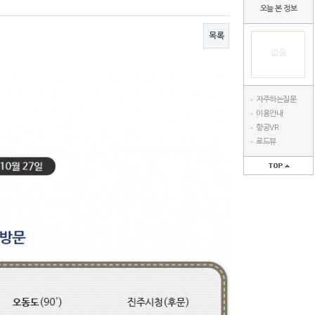
오늘 본 정보
목록
없음
자주하는질문
이용안내
항공VR
로드뷰