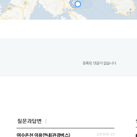
등록된 댓글이 없습니다.
2019-01-23
여수온천 이용안내(관광버스)