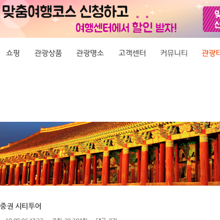
남중권 시티투어