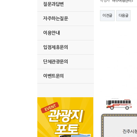
작성자
여수여행센터1
질문과답변
이전글
다음글
자주하는질문
이용안내
입점제휴문의
단체관광문의
이벤트문의