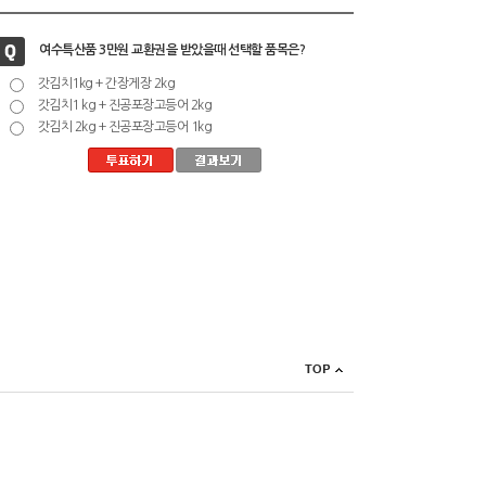
여수특산품 3만원 교환권을 받았을때 선택할 품목은?
갓김치1kg + 간장게장 2kg
갓김치1 kg + 진공포장고등어 2kg
갓김치 2kg + 진공포장고등어 1kg