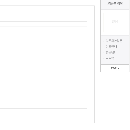
오늘 본 정보
없음
자주하는질문
이용안내
항공VR
로드뷰