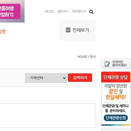
로그인
장바구니
마이페이지
HOME > 한식