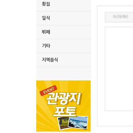
횟집
최근등록순
일식
뷔페
기타
지역음식