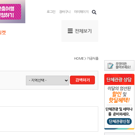
로그인
장바구니
마이페이지
HOME > 가공식품