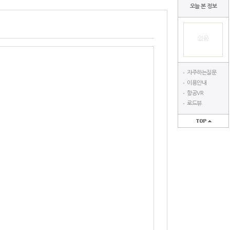
오늘 본 정보
없음
자주하는질문
이용안내
항공VR
로드뷰