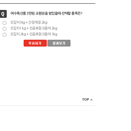
여수특산품 3만원 교환권을 받았을때 선택할 품목은?
갓김치1kg + 간장게장 2kg
갓김치1 kg + 진공포장고등어 2kg
갓김치 2kg + 진공포장고등어 1kg