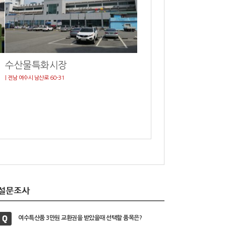
수산물특화시장
| 전남 여수시 남산로 60-31
여수특산품 3만원 교환권을 받았을때 선택할 품목은?