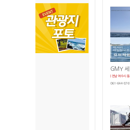
GMY 
| 전남 여수시 동
061-644-876