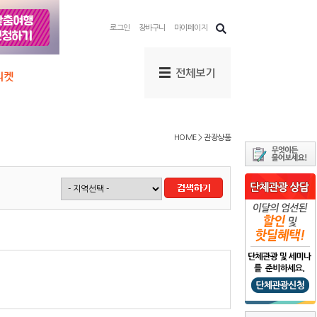
로그인
장바구니
마이페이지
HOME > 관광상품