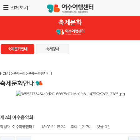
축제문화
축제문화안내
축제행사
HOME > 축제문화 > 축제문화행사안내
제2회 여수음악회
작성자
여수여행센터1
18-08-21 15:24
조회
1,217회
댓글
0건