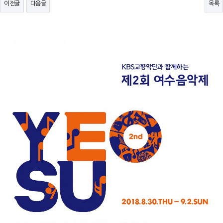
이전글
다음글
목록