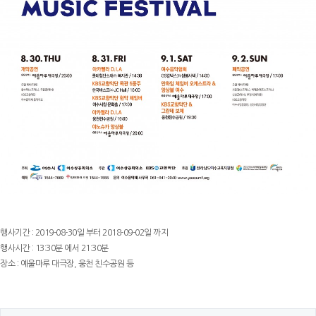
행사기간 : 2019-08-30일 부터 2018-09-02일 까지
행사시간 : 13:30분 에서 21:30분
장소 : 예울마루 대극장, 웅천 친수공원 등