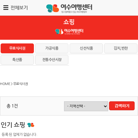
쇼핑
무료식사권
가공식품
신선식품
김치,반찬
특산품
전통수산시장
HOME > 무료식사권
총 1건
등록 된 업체가 없습니다.