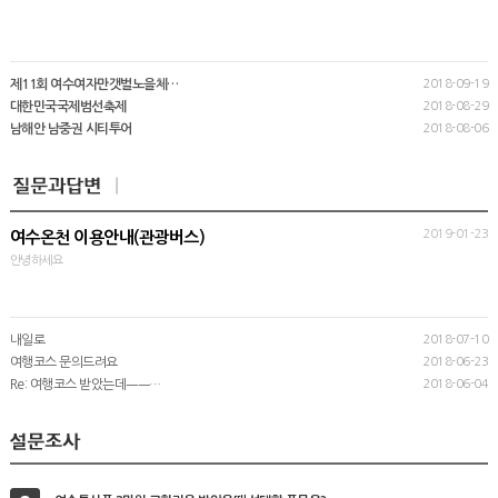
제11회 여수여자만갯벌노을체…
2018-09-19
대한민국국제범선축제
2018-08-29
남해안 남중권 시티투어
2018-08-06
2019-01-23
여수온천 이용안내(관광버스)
안녕하세요
내일로
2018-07-10
여행코스 문의드려요
2018-06-23
Re: 여행코스 받았는데ㅡㅡ…
2018-06-04