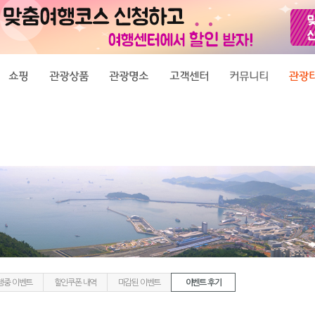
행중 이벤트
할인쿠폰 내역
마감된 이벤트
이벤트 후기