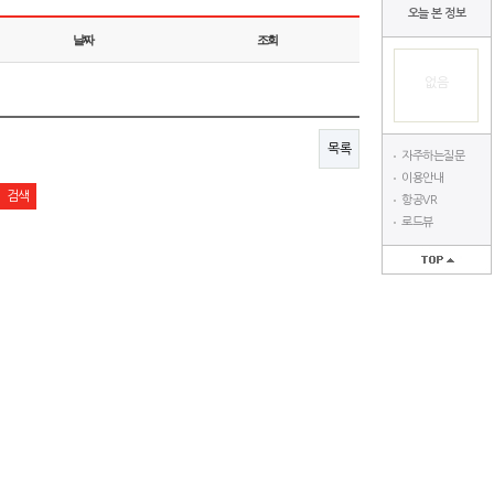
오늘 본 정보
날짜
조회
없음
목록
자주하는질문
이용안내
항공VR
로드뷰