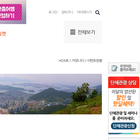
로그인
장바구니
마이페이지
HOME > 커뮤니티 > 이벤트현황