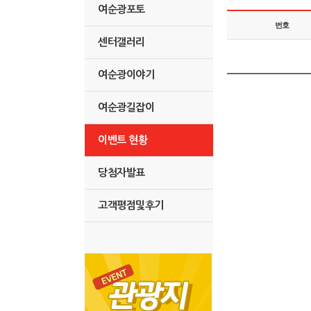
여순광포토
번호
센터갤러리
여순광이야기
여순광길잡이
이벤트 현황
당첨자발표
고객평점및후기