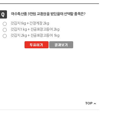
여수특산품 3만원 교환권을 받았을때 선택할 품목은?
갓김치1kg + 간장게장 2kg
갓김치1 kg + 진공포장고등어 2kg
갓김치 2kg + 진공포장고등어 1kg