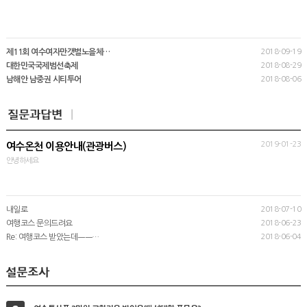
제11회 여수여자만갯벌노을체…
2018-09-19
대한민국국제범선축제
2018-08-29
남해안 남중권 시티투어
2018-08-06
2019-01-23
여수온천 이용안내(관광버스)
안녕하세요
내일로
2018-07-10
여행코스 문의드려요
2018-06-23
Re: 여행코스 받았는데ㅡㅡ…
2018-06-04