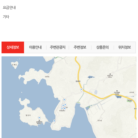
요금안내
기타
상세정보
이용안내
주변관광지
주변정보
상품문의
위치정보